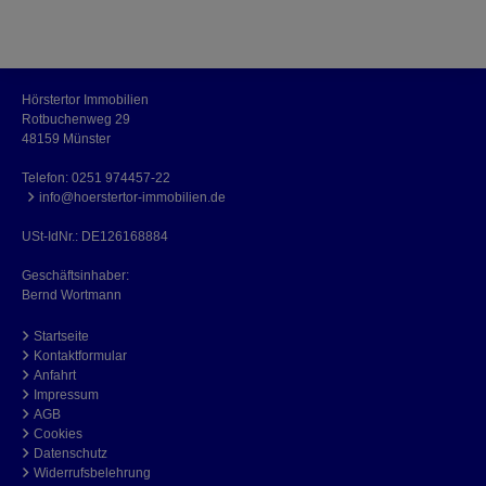
Hörstertor Immobilien
Rotbuchenweg 29
48159 Münster
Telefon:
0251 974457-22
info@hoerstertor-immobilien.de
USt-IdNr.: DE126168884
Geschäftsinhaber:
Bernd Wortmann
Startseite
Kontaktformular
Anfahrt
Impressum
AGB
Cookies
Datenschutz
Widerrufsbelehrung