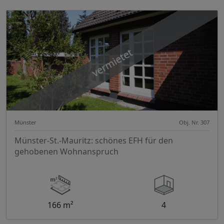
vermietet
Münster
Obj. Nr. 307
Münster-St.-Mauritz: schönes EFH für den
gehobenen Wohnanspruch
166 m²
4