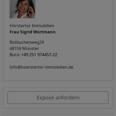
Hörstertor Immobilien
Frau Sigrid Wortmann
Rotbuchenweg29
48159 Münster
Büro:
+49 251 974457-22
info@hoerstertor-immobilien.de
Exposé anfordern