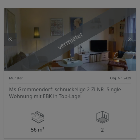
vermietet
Münster
Obj. Nr. 2429
Ms-Gremmendorf: schnuckelige 2-Zi-NR- Single-
Wohnung mit EBK in Top-Lage!
56 m²
2