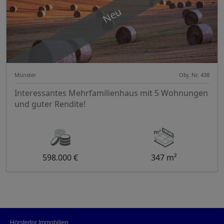
Neu
Münster
Obj. Nr. 438
Interessantes Mehrfamilienhaus mit 5 Wohnungen
und guter Rendite!
598.000 €
347 m²
Hörstertor Immobilien