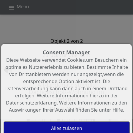
Menü
Objekt 2 von 2
Consent Manager
Zurück zur Übersicht
Diese Webseite verwendet Cookies,um Besuchern ein
optimales Nutzererlebnis zu bieten. Bestimmte Inhalte
von Drittanbietern werden nur angezeigt,wenn die
entsprechende Option aktiviert ist. Die
Alt-Lindenau: stilvolle
Datenverarbeitung kann dann auch in einem Drittland
Dachgeschoß-Wohnung im
erfolgen. Weitere Informationen hierzu in der
Denkmal!
Datenschutzerklärung. Weitere Informationen zu den
Objekt-Nr.: 390
Auswirkungen Ihrer Auswahl finden Sie unter
Hilfe
.