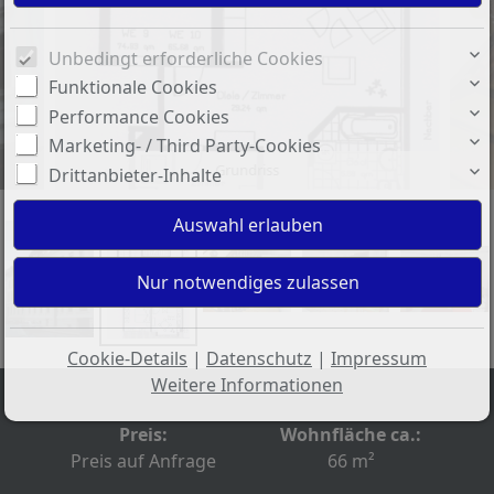
Unbedingt erforderliche Cookies
Funktionale Cookies
Performance Cookies
Marketing- / Third Party-Cookies
Grundriss
Drittanbieter-Inhalte
Cookie-Details
|
Datenschutz
|
Impressum
Weitere Informationen
Preis:
Wohnfläche ca.:
Preis auf Anfrage
66 m²