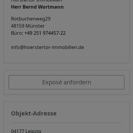
Herr Bernd Wortmann
Rotbuchenweg29
48159 Münster
Büro:
+49 251 974457-22
info@hoerstertor-immobilien.de
Exposé anfordern
Objekt-Adresse
04177 Leipzig