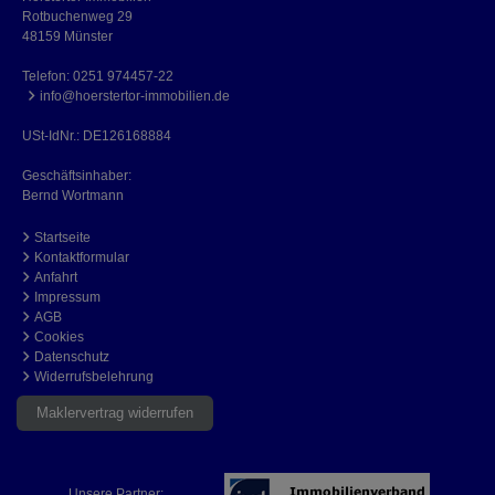
Rotbuchenweg 29
48159 Münster
Telefon:
0251 974457-22
info@hoerstertor-immobilien.de
USt-IdNr.: DE126168884
Geschäftsinhaber:
Bernd Wortmann
Startseite
Kontaktformular
Anfahrt
Impressum
AGB
Cookies
Datenschutz
Widerrufsbelehrung
Maklervertrag widerrufen
Unsere Partner: